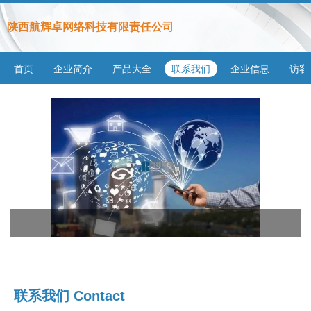
陕西航辉卓网络科技有限责任公司
首页
企业简介
产品大全
联系我们
企业信息
访客
联系我们 Contact